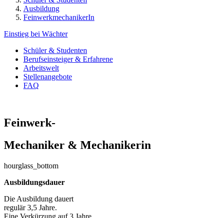
Ausbildung
FeinwerkmechanikerIn
Einstieg bei Wächter
Schüler & Studenten
Berufseinsteiger & Erfahrene
Arbeitswelt
Stellenangebote
FAQ
Feinwerk-
Mechaniker & Mechanikerin
hourglass_bottom
Ausbildungsdauer
Die Ausbildung dauert
regulär 3,5 Jahre.
Eine Verkürzung auf 3 Jahre