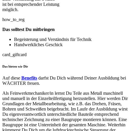
ist bei entsprechender Leistung
möglich.
how_to_reg
Das solltest Du mitbringen
Begeisterung und Verständnis für Technik
Handwerkliches Geschick
card_giftcard
Das bieten wir Dir
Auf diese
Benefits
darfst Du Dich während Deiner Ausbildung bei
WÄCHTER freuen.
Als Feinwerkmechaniker/in lernst Du Teile aus Metall maschinell
und manuell in der Einzelteilfertigung herzustellen. Hier werden Dir
Grundlagen der Metallbearbeitung, wie z.B. das Drehen, Fräsen,
Bohren und Schweißen beigebracht. Im Laufe der Ausbildung wirst
Du eigenverantwortlich unterschiedliche Bauteile entsprechend
technischer Zeichnung zu einer Baugruppe montieren können. Eine
Baugruppe ist eine Untereinheit der gesamten Maschine. Weiterhin
kümmerst Du Dich um die luftdrucktechnische Steuerung der