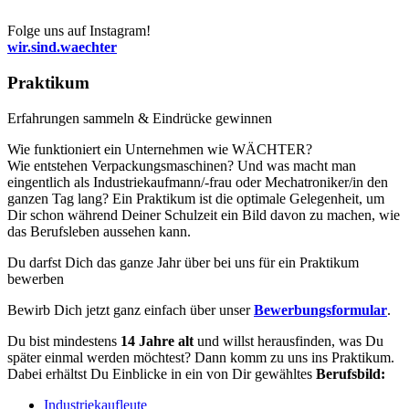
Folge uns auf Instagram!
wir.sind.waechter
Praktikum
Erfahrungen sammeln & Eindrücke gewinnen
Wie funktioniert ein Unternehmen wie WÄCHTER?
Wie entstehen Verpackungsmaschinen? Und was macht man
eingentlich als Industriekaufmann/-frau oder Mechatroniker/in den
ganzen Tag lang? Ein Praktikum ist die optimale Gelegenheit, um
Dir schon während Deiner Schulzeit ein Bild davon zu machen, wie
das Berufsleben aussehen kann.
Du darfst Dich das ganze Jahr über bei uns für ein Praktikum
bewerben
Bewirb Dich jetzt ganz einfach über unser
Bewerbungsformular
.
Du bist mindestens
14 Jahre alt
und willst herausfinden, was Du
später einmal werden möchtest? Dann komm zu uns ins Praktikum.
Dabei erhältst Du Einblicke in ein von Dir gewähltes
Berufsbild:
Industriekaufleute