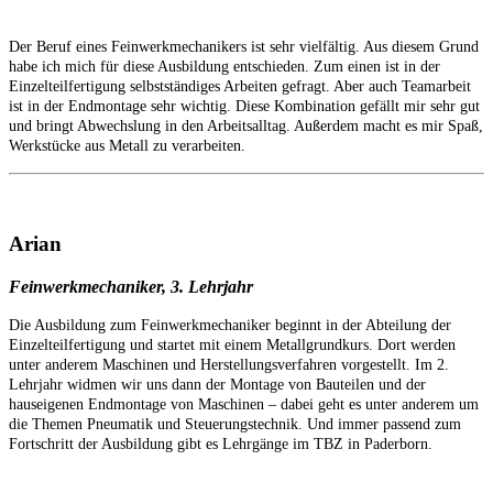
Der Beruf eines Feinwerkmechanikers ist sehr vielfältig. Aus diesem Grund
habe ich mich für diese Ausbildung entschieden. Zum einen ist in der
Einzelteilfertigung selbstständiges Arbeiten gefragt. Aber auch Teamarbeit
ist in der Endmontage sehr wichtig. Diese Kombination gefällt mir sehr gut
und bringt Abwechslung in den Arbeitsalltag. Außerdem macht es mir Spaß,
Werkstücke aus Metall zu verarbeiten.
Arian
Feinwerkmechaniker, 3. Lehrjahr
Die Ausbildung zum Feinwerkmechaniker beginnt in der Abteilung der
Einzelteilfertigung und startet mit einem Metallgrundkurs. Dort werden
unter anderem Maschinen und Herstellungsverfahren vorgestellt. Im 2.
Lehrjahr widmen wir uns dann der Montage von Bauteilen und der
hauseigenen Endmontage von Maschinen – dabei geht es unter anderem um
die Themen Pneumatik und Steuerungstechnik. Und immer passend zum
Fortschritt der Ausbildung gibt es Lehrgänge im TBZ in Paderborn.