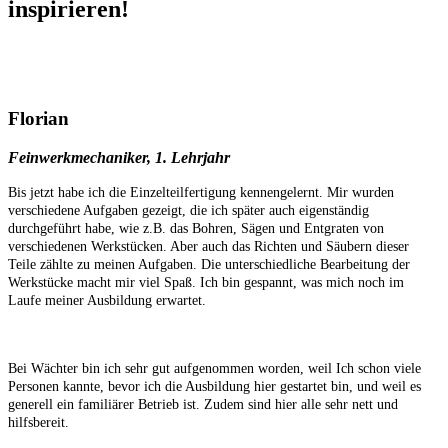
inspirieren!
Florian
Feinwerkmechaniker, 1. Lehrjahr
Bis jetzt habe ich die Einzelteilfertigung kennengelernt. Mir wurden
verschiedene Aufgaben gezeigt, die ich später auch eigenständig
durchgeführt habe, wie z.B. das Bohren, Sägen und Entgraten von
verschiedenen Werkstücken. Aber auch das Richten und Säubern dieser
Teile zählte zu meinen Aufgaben. Die unterschiedliche Bearbeitung der
Werkstücke macht mir viel Spaß. Ich bin gespannt, was mich noch im
Laufe meiner Ausbildung erwartet.
Bei Wächter bin ich sehr gut aufgenommen worden, weil Ich schon viele
Personen kannte, bevor ich die Ausbildung hier gestartet bin, und weil es
generell ein familiärer Betrieb ist. Zudem sind hier alle sehr nett und
hilfsbereit.