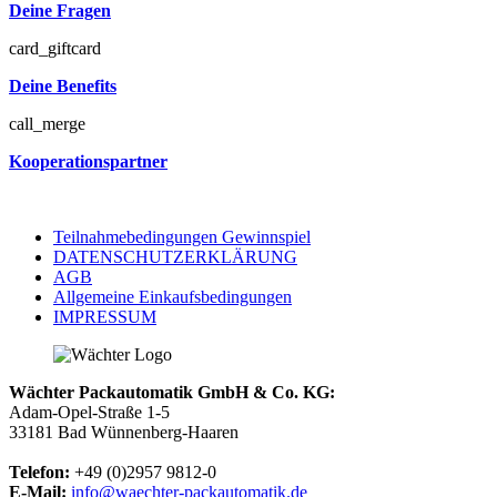
Deine Fragen
card_giftcard
Deine Benefits
call_merge
Kooperationspartner
Teilnahmebedingungen Gewinnspiel
DATENSCHUTZERKLÄRUNG
AGB
Allgemeine Einkaufsbedingungen
IMPRESSUM
Wächter Packautomatik GmbH & Co. KG:
Adam-Opel-Straße 1-5
33181 Bad Wünnenberg-Haaren
Telefon:
+49 (0)2957 9812-0
E-Mail:
info@waechter-packautomatik.de