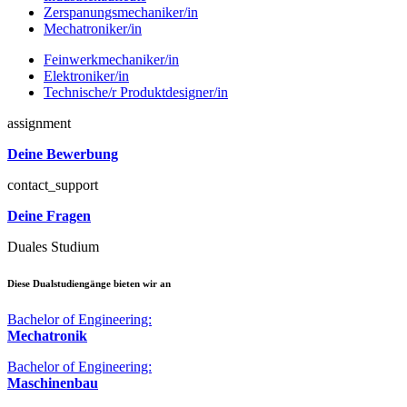
Zerspanungsmechaniker/in
Mechatroniker/in
Feinwerkmechaniker/in
Elektroniker/in
Technische/r Produktdesigner/in
assignment
Deine Bewerbung
contact_support
Deine Fragen
Duales Studium
Diese Dualstudiengänge bieten wir an
Bachelor of Engineering:
Mechatronik
Bachelor of Engineering:
Maschinenbau