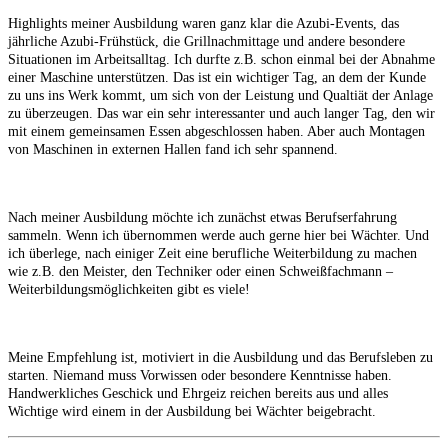
Highlights meiner Ausbildung waren ganz klar die Azubi-Events, das
jährliche Azubi-Frühstück, die Grillnachmittage und andere besondere
Situationen im Arbeitsalltag. Ich durfte z.B. schon einmal bei der Abnahme
einer Maschine unterstützen. Das ist ein wichtiger Tag, an dem der Kunde
zu uns ins Werk kommt, um sich von der Leistung und Qualtiät der Anlage
zu überzeugen. Das war ein sehr interessanter und auch langer Tag, den wir
mit einem gemeinsamen Essen abgeschlossen haben. Aber auch Montagen
von Maschinen in externen Hallen fand ich sehr spannend.
Nach meiner Ausbildung möchte ich zunächst etwas Berufserfahrung
sammeln. Wenn ich übernommen werde auch gerne hier bei Wächter. Und
ich überlege, nach einiger Zeit eine berufliche Weiterbildung zu machen
wie z.B. den Meister, den Techniker oder einen Schweißfachmann –
Weiterbildungsmöglichkeiten gibt es viele!
Meine Empfehlung ist, motiviert in die Ausbildung und das Berufsleben zu
starten. Niemand muss Vorwissen oder besondere Kenntnisse haben.
Handwerkliches Geschick und Ehrgeiz reichen bereits aus und alles
Wichtige wird einem in der Ausbildung bei Wächter beigebracht.