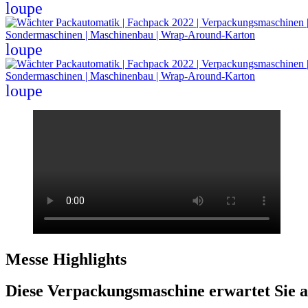
loupe
loupe
loupe
Messe Highlights
Diese Verpackungsmaschine erwartet Sie 