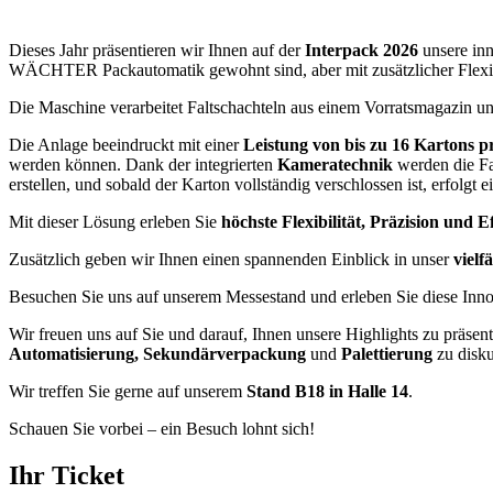
Dieses Jahr präsentieren wir Ihnen auf der
Interpack 2026
unsere in
WÄCHTER Packautomatik gewohnt sind, aber mit zusätzlicher Flexib
Die Maschine verarbeitet Faltschachteln aus einem Vorratsmagazin u
Die Anlage beeindruckt mit einer
Leistung von bis zu 16 Kartons p
werden können. Dank der integrierten
Kameratechnik
werden die Fa
erstellen, und sobald der Karton vollständig verschlossen ist, erfolgt e
Mit dieser Lösung erleben Sie
höchste Flexibilität, Präzision und Ef
Zusätzlich geben wir Ihnen einen spannenden Einblick in unser
vielf
Besuchen Sie uns auf unserem Messestand und erleben Sie diese Inno
Wir freuen uns auf Sie und darauf, Ihnen unsere Highlights zu präse
Automatisierung, Sekundärverpackung
und
Palettierung
zu disku
Wir treffen Sie gerne auf unserem
Stand B18 in Halle 14
.
Schauen Sie vorbei – ein Besuch lohnt sich!
Ihr Ticket