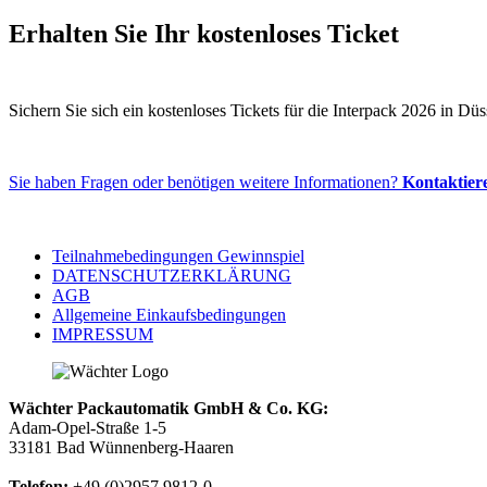
Erhalten Sie Ihr kostenloses Ticket
Sichern Sie sich ein kostenloses Tickets für die Interpack 2026 in D
Sie haben Fragen oder benötigen weitere Informationen?
Kontaktier
Teilnahmebedingungen Gewinnspiel
DATENSCHUTZERKLÄRUNG
AGB
Allgemeine Einkaufsbedingungen
IMPRESSUM
Wächter Packautomatik GmbH & Co. KG:
Adam-Opel-Straße 1-5
33181 Bad Wünnenberg-Haaren
Telefon:
+49 (0)2957 9812-0