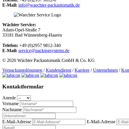
E-Mail:
info@waechter-packautomatik.de
Wächter Service:
Adam-Opel-Straße 7
33181 Bad Wünnenberg-Haaren
Telefon:
+49 (0)2957 9812-340
E-Mail:
service@packingsystems.de
© 2026 Wächter Packautomatik GmbH & Co. KG
Verpackungslösungen
/
Kundendienst
/
Karriere
/
Unternehmen
/
Kon
Kontaktformular
Anrede
Vorname
Nachname
E-Mail-Adresse
E-Mail-Adresse