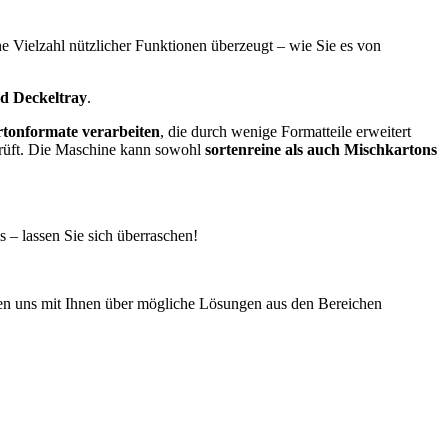
ine Vielzahl nützlicher Funktionen überzeugt – wie Sie es von
d Deckeltray
.
rtonformate verarbeiten
, die durch wenige Formatteile erweitert
prüft. Die Maschine kann sowohl
sortenreine als auch Mischkartons
s – lassen Sie sich überraschen!
euen uns mit Ihnen über mögliche Lösungen aus den Bereichen