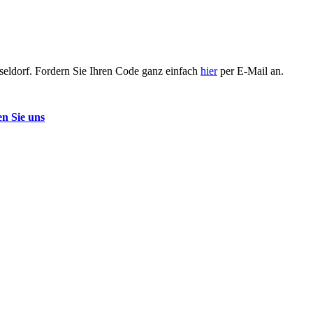
üsseldorf. Fordern Sie Ihren Code ganz einfach
hier
per E-Mail an.
en Sie uns